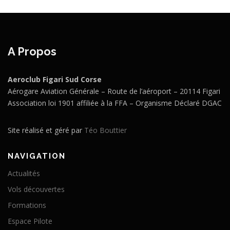
A Propos
Aeroclub Figari Sud Corse
Aérogare Aviation Générale – Route de l’aéroport – 20114 Figari
Association loi 1901 affiliée à la FFA – Organisme Déclaré DGAC
Site réalisé et géré par
Téo Bouttier
NAVIGATION
Actualités
Vols découvertes
Formations
Espace Pilote