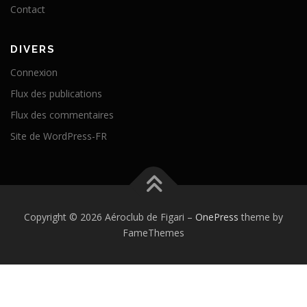
Contact
DIVERS
Connexion
Flux des publications
Flux des commentaires
Site de WordPress-FR
Copyright © 2026 Aéroclub de Figari
–
OnePress
theme by
FameThemes